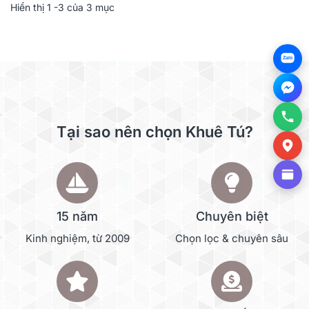
Hiển thị
1
-3 của 3 mục
Zalo
Tại sao nên chọn Khuê Tú?
15 năm
Chuyên biệt
Kinh nghiệm, từ 2009
Chọn lọc & chuyên sâu