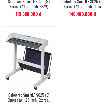
Colortrac SmartLF SC25 (m)
Colortrac SmartLF SC25 (c)
Xpress (A1, 25 Inch, B&W)
Xpress (A1, 25 Inch, Color)
119.880.000 đ
140.400.000 đ
Colortrac SmartLF SC25 (e)
Xpress (A1, 25 Inch, Express
Color)