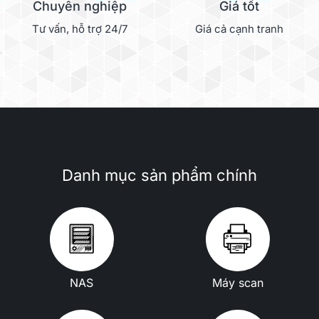
Chuyên nghiệp
Giá tốt
Tư vấn, hỗ trợ 24/7
Giá cả cạnh tranh
Danh mục sản phẩm chính
NAS
Máy scan