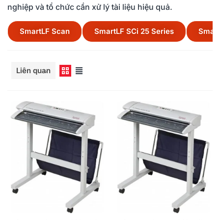
nghiệp và tổ chức cần xử lý tài liệu hiệu quả.
SmartLF Scan
SmartLF SCi 25 Series
Smart
Đọc thêm
Liên quan