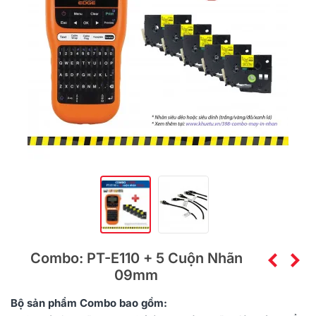
Combo: PT-E110 + 5 Cuộn Nhãn
09mm
Bộ sản phẩm
Combo
bao gồm: