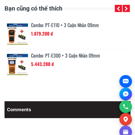
Bạn cũng có thể thích
Combo: PT-E110 + 3 Cuộn Nhãn 09mm
1.879.200 đ
Combo: PT-E300 + 3 Cuộn Nhãn 09mm
5.443.200 đ
Zalo
Comments