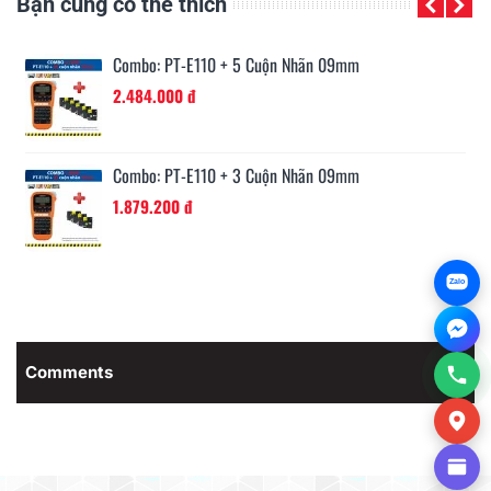
Bạn cũng có thể thích
Combo: PT-E110 + 5 Cuộn Nhãn 09mm
2.484.000 đ
Combo: PT-E110 + 3 Cuộn Nhãn 09mm
1.879.200 đ
Zalo
Comments