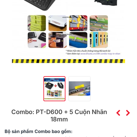
Combo: PT-D600 + 5 Cuộn Nhãn
18mm
Bộ sản phẩm
Combo
bao gồm: