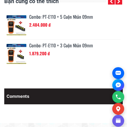
Bạn cũng có thể thích
Combo: PT-E110 + 5 Cuộn Nhãn 09mm
2.484.000 đ
Combo: PT-E110 + 3 Cuộn Nhãn 09mm
1.879.200 đ
Zalo
Comments