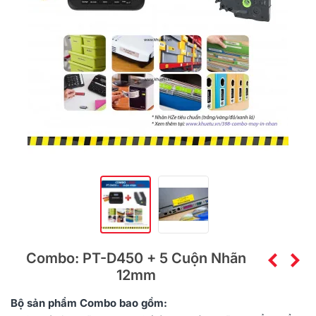
Combo: PT-D450 + 5 Cuộn Nhãn
12mm
Bộ sản phẩm
Combo
bao gồm: