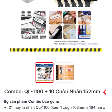
Combo: QL-1100 + 10 Cuộn Nhãn 152mm
Bộ sản phẩm
Combo
bao gồm:
01 máy in nhãn
QL-1100
(kèm 1 cuộn 103mm x 164mm x