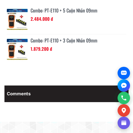
Combo: PT-E110 + 5 Cuộn Nhãn 09mm
2.484.000 đ
Combo: PT-E110 + 3 Cuộn Nhãn 09mm
1.879.200 đ
Zalo
Comments