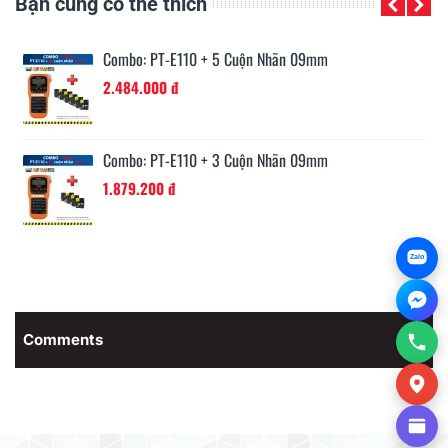
Bạn cũng có thể thích
Combo: PT-E110 + 5 Cuộn Nhãn 09mm
2.484.000 đ
Combo: PT-E110 + 3 Cuộn Nhãn 09mm
1.879.200 đ
Zalo
Comments