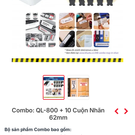
Combo: QL-800 + 10 Cuộn Nhãn
62mm
Bộ sản phẩm
Combo
bao gồm: