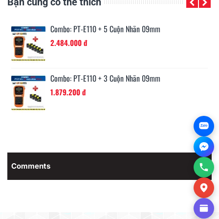
Bạn cũng có thể thích
Combo: PT-E300 + 3 Cuộn Nhãn 09mm
5.443.200 đ
Combo: PT-E300 + 5 Cuộn Nhãn 09mm
6.048.000 đ
Zalo
Comments