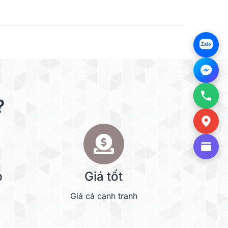
Zalo
?
p
Giá tốt
Giá cả cạnh tranh