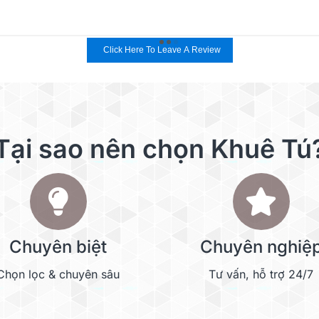
Click Here To Leave A Review
Tại sao nên chọn Khuê Tú
Chuyên biệt
Chuyên nghiệ
Chọn lọc & chuyên sâu
Tư vấn, hỗ trợ 24/7