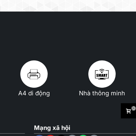
A4 di động
Nhà thông minh
0
Mạng xã hội