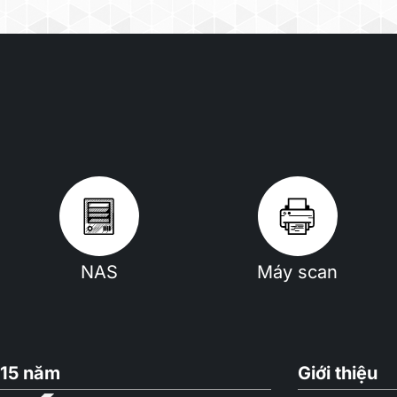
NAS
Máy scan
15 năm
Giới thiệu