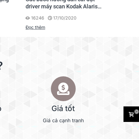
driver máy scan Kodak Alaris
file hình
Scanner
máy scan
16246
17/10/2020
4275
Đọc thêm
Đọc thêm
?
p
Giá tốt
0
Giá cả cạnh tranh