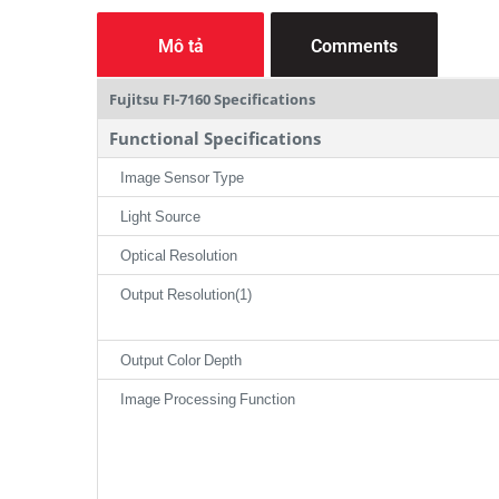
Mô tả
Comments
Fujitsu FI-7160 Specifications
Functional Specifications
Image Sensor Type
Light Source
Optical Resolution
Output Resolution(1)
Output Color Depth
Image Processing Function