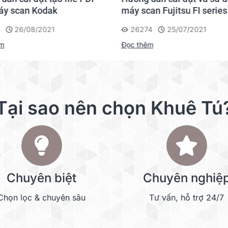
áy scan Kodak
máy scan Fujitsu FI series
26/08/2021
26274
25/07/2021
êm
Đọc thêm
Tại sao nên chọn Khuê Tú
Chuyên biệt
Chuyên nghiệ
Chọn lọc & chuyên sâu
Tư vấn, hỗ trợ 24/7