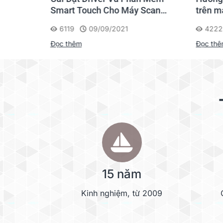
Touch
Smart Touch Cho Máy Scan
trên m
Kodak i2000
6119
09/09/2021
4222
Đọc thêm
Đọc th
15 năm
Kinh nghiệm, từ 2009