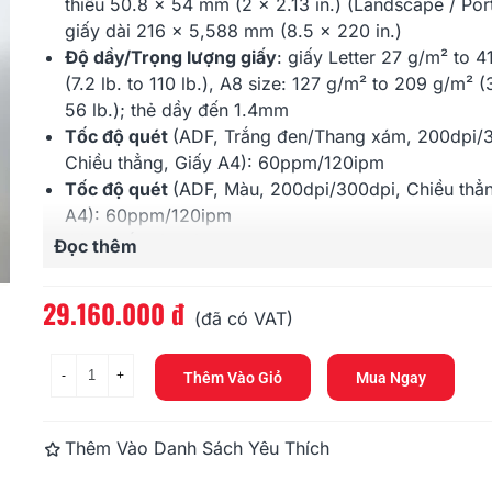
16.200.000 đ
5.346.000 
thiểu
50.8 x 54 mm (2 x 2.13 in.) (Landscape / Port
giấy dài
216 x 5,588 mm (8.5 x 220 in.)
Độ dầy/Trọng lượng giấy
: giấy
Letter
27 g/m² to 4
Fujitsu S1300i (6ppm, 80ppd,
Fujitsu Fi-7
A4, USB)
9000ppd, A4,
(7.2 lb. to 110 lb.)
,
A8 size:
127 g/m² to 209 g/m² (3
56 lb.)
; thẻ dầy đến 1.4mm
7.020.000 đ
59.400.000
Tốc độ quét
(ADF, Trắng đen/Thang xám, 200dpi/
Chiều thẳng, Giấy A4): 60ppm/120ipm
Tốc độ quét
(ADF, Màu, 200dpi/300dpi, Chiều thẳn
A4): 60ppm/120ipm
Cảm biến hình ảnh
: CCD kép
Đọc thêm
Đèn chiếu sáng
: đèn LED kép
Độ phân giải quang học
: 600dpi
29.160.000 đ
(đã có VAT)
Khay nạp
: 80 tờ (định lượng
A4: 80 g/m² /20 lb.
²)
Cổng kết nối
:
USB 3.0 / USB 2.0 / USB 1.1 (backw
compatible)
-
+
Thêm Vào Giỏ
Mua Ngay
Bảo hành
: 12 tháng
Thêm Vào Danh Sách Yêu Thích