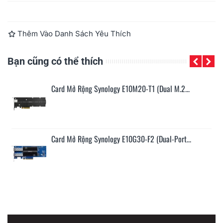
Đọc thêm
Thêm Vào Danh Sách Yêu Thích
Bạn cũng có thể thích
Card Mở Rộng Synology E10M20-T1 (Dual M.2...
Card Mở Rộng Synology E10G30-F2 (Dual-Port...