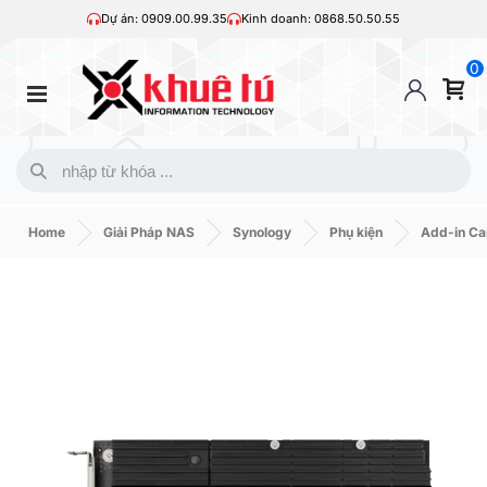
Dự án: 0909.00.99.35
Kinh doanh: 0868.50.50.55
0
Home
Giải Pháp NAS
Synology
Phụ kiện
Add-in Ca