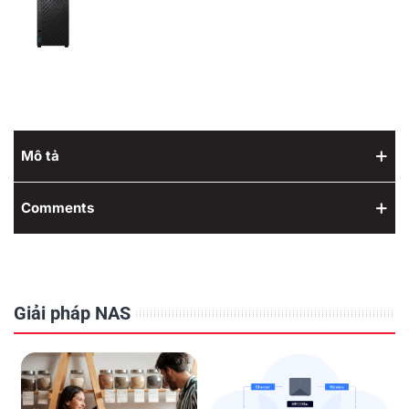
Mô tả
Comments
Giải pháp NAS