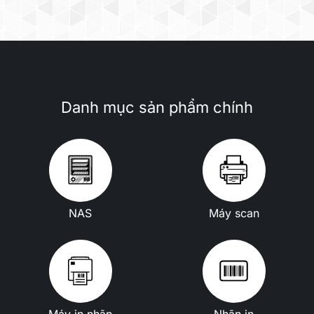
Danh mục sản phẩm chính
NAS
Máy scan
Máy in nhãn
Nhãn in