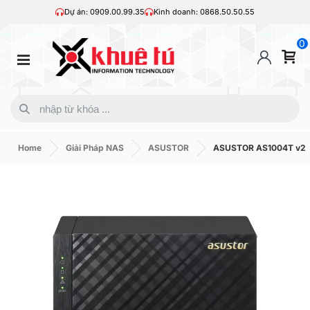
Dự án: 0909.00.99.35
Kinh doanh: 0868.50.50.55
0
Home
Giải Pháp NAS
ASUSTOR
ASUSTOR AS1004T v2