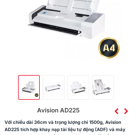
Avision AD225
Với chiều dài 36cm và trọng lượng chỉ 1500g,
Avision
AD225 tích hợp khay nạp tài liệu tự động (ADF) và máy