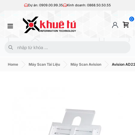
Dự án: 0909.00.99.35
Kinh doanh: 0868.50.50.55
0
Home
Máy Scan Tài Liệu
Máy Scan Avision
Avision AD2