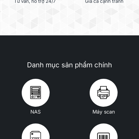
Tư vấn, hỗ trợ 24/7
Giá cả cạnh tranh
Danh mục sản phẩm chính
NAS
Máy scan