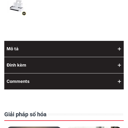
Mô tả
Đính kèm
Comments
Giải pháp số hóa