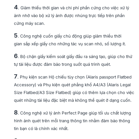
4
. Giảm thiểu thời gian và chi phí phần cứng cho việc xử lý
ảnh nhờ vào bộ xử lý ảnh được nhúng trực tiếp trên phần
cứng máy scan.
5
. Công nghệ cuốn giấy chủ động giúp giảm thiểu thời
gian sắp xếp giấy cho những tác vụ scan nhỏ, số lượng ít.
6
. Bộ chặn giấy kiểm soát giấy đầu ra sáng tạo, giúp cho thứ
tự tài liệu được đảm bảo trong suốt quá trình quét.
7
. Phụ kiện scan Hộ chiếu tùy chọn (Alaris passport Flatbed
Accessory) và Phụ kiện quét phẳng khổ A4/A3 (Alaris Legal
Size Flatbed/A3 Size Flatbed) giúp có thêm lựa chọn cho việc
quét những tài liệu đặc biệt mà không thể quét ở dạng cuốn.
8
. Công nghệ xử lý ảnh Perfect Page giúp tối ưu chất lượng
hình ảnh quét trên mỗi trang thông tin nhằm đảm bảo thông
tin bạn có là chính xác nhất.