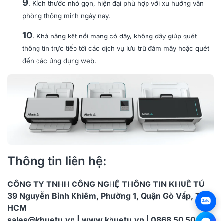
9
. Kích thước nhỏ gọn, hiện đại phù hợp với xu hướng văn
phòng thông minh ngày nay.
10
. Khả năng kết nối mạng có dây, không dây giúp quét
thông tin trực tiếp tới các dịch vụ lưu trữ đám mây hoặc quét
đến các ứng dụng web.
Thông tin liên hệ:
CÔNG TY TNHH CÔNG NGHỆ THÔNG TIN KHUÊ TÚ
39 Nguyễn Bỉnh Khiêm, Phường 1, Quận Gò Vấp, TP.
Zalo
HCM
sales@khuetu.vn | www.khuetu.vn | 0868 50 50 55