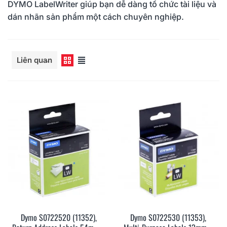
DYMO LabelWriter giúp bạn dễ dàng tổ chức tài liệu và
dán nhãn sản phẩm một cách chuyên nghiệp.
Đọc thêm
Liên quan
Dymo S0722520 (11352),
Dymo S0722530 (11353),