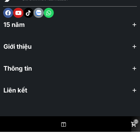
15 năm
Giới thiệu
Thông tin
Liên kết
0
2025 KHUÊ TÚ Co., ltd. All rights reserved.