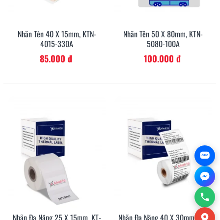
Nhãn Tên 40 X 15mm, KTN-
Nhãn Tên 50 X 80mm, KTN-
4015-330A
5080-100A
85.000 đ
100.000 đ
Zalo
Nhãn Đa Năng 25 X 15mm, KT-
Nhãn Đa Năng 40 X 30mm, KT-