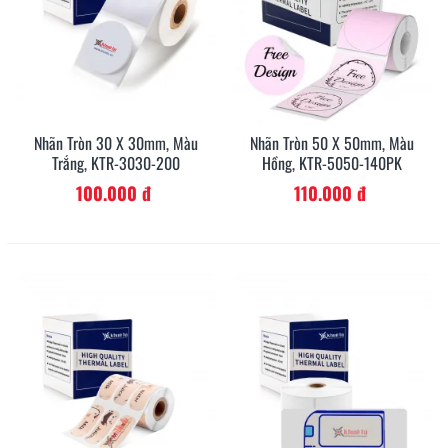
Nhãn Tròn 30 X 30mm, Màu
Nhãn Tròn 50 X 50mm, Màu
Trắng, KTR-3030-200
Hồng, KTR-5050-140PK
100.000 đ
110.000 đ