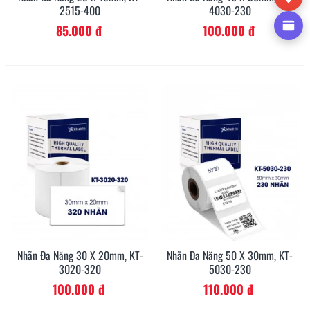
2515-400
4030-230
85.000 đ
100.000 đ
Nhãn Đa Năng 30 X 20mm, KT-
Nhãn Đa Năng 50 X 30mm, KT-
3020-320
5030-230
100.000 đ
110.000 đ