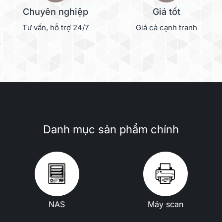
Chuyên nghiệp
Giá tốt
Tư vấn, hỗ trợ 24/7
Giá cả cạnh tranh
Danh mục sản phẩm chính
NAS
Máy scan