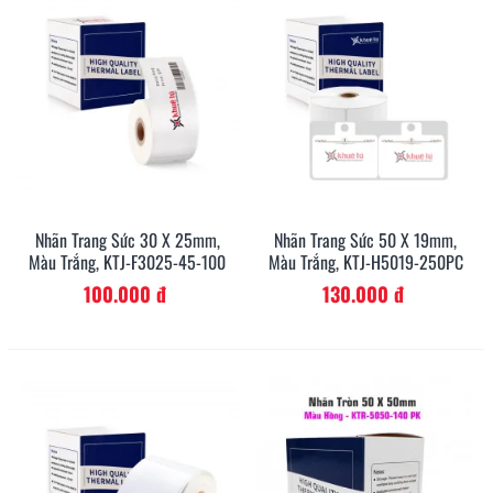
Nhãn Trang Sức 30 X 25mm,
Nhãn Trang Sức 50 X 19mm,
Màu Trắng, KTJ-F3025-45-100
Màu Trắng, KTJ-H5019-250PC
100.000 đ
130.000 đ