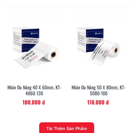
Nhãn Đa Năng 40 X 60mm, KT-
Nhãn Đa Năng 50 X 80mm, KT-
4060-130
5080-100
100.000 đ
110.000 đ
Tải Thêm Sản Phẩm