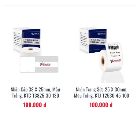
Nhãn Cáp 38 X 25mm, Màu
Nhãn Trang Sức 25 X 30mm,
Trắng, KTC-T3825-30-130
Màu Trắng, KTJ-T2530-45-100
100.000 đ
100.000 đ