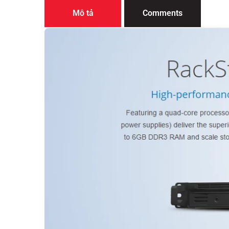
Mô tả
Comments