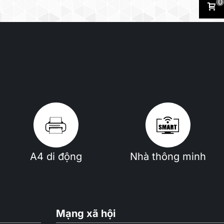
0
A4 di động
Nhà thông minh
Mạng xã hội